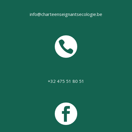
info@charteenseignantsecologie.be

+32 475 51 80 51
