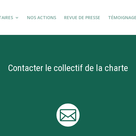
TAIRES
NOS ACTIONS
REVUE DE PRESSE
TÉMOIGNAG
Contacter le collectif de la charte
