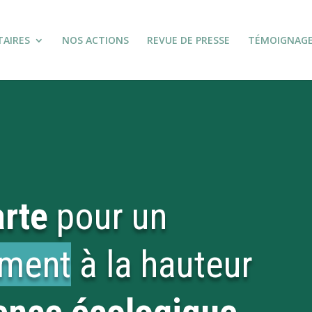
TAIRES
NOS ACTIONS
REVUE DE PRESSE
TÉMOIGNAG
rte
pour un
ement
à la hauteur