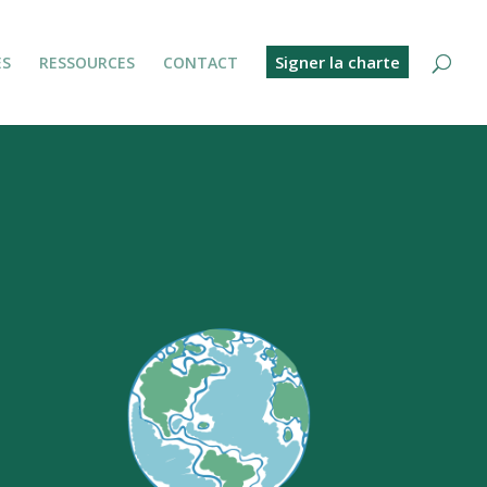
Signer la charte
ES
RESSOURCES
CONTACT