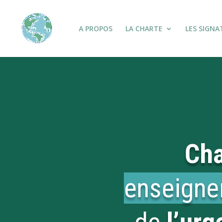
A PROPOS
LA CHARTE
LES SIGNA
Cha
enseign