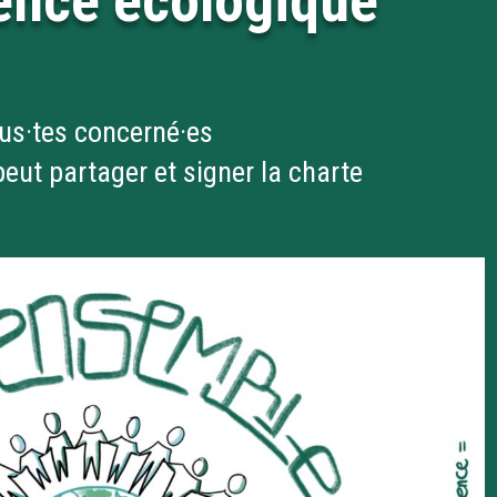
gence écologique
us·tes concerné·es
eut partager et signer la charte