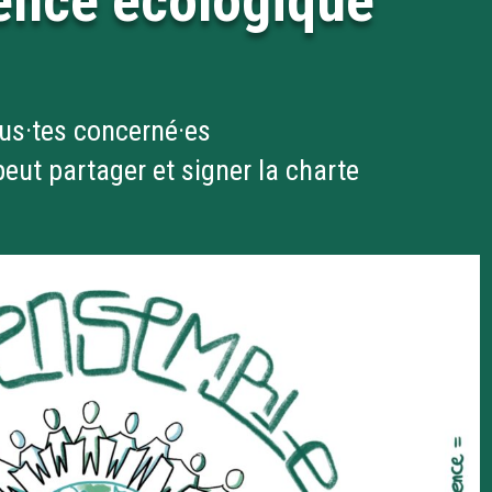
gence écologique
us·tes concerné·es
eut partager et signer la charte