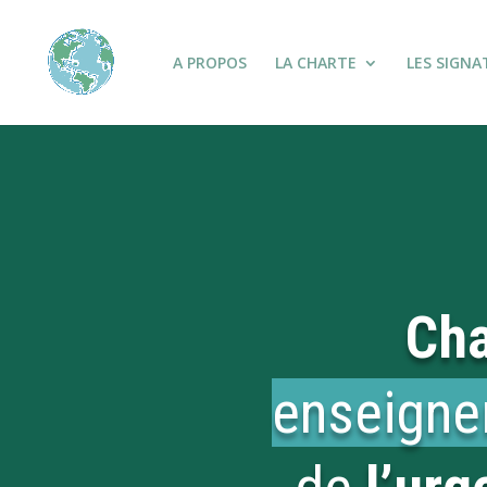
A PROPOS
LA CHARTE
LES SIGNA
Cha
enseign