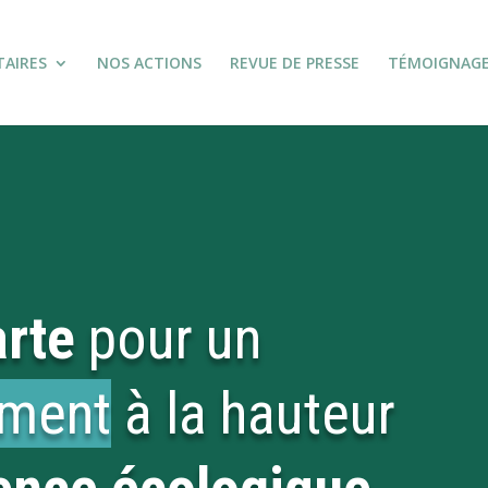
TAIRES
NOS ACTIONS
REVUE DE PRESSE
TÉMOIGNAG
rte
pour un
ement
à la hauteur