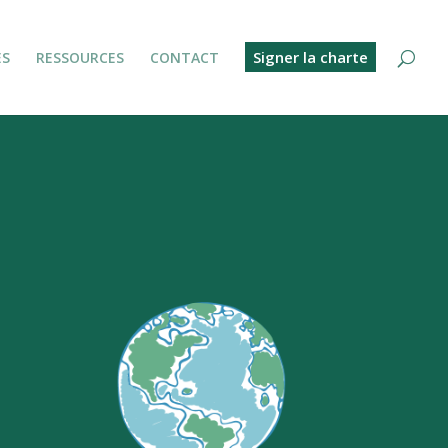
Signer la charte
ES
RESSOURCES
CONTACT