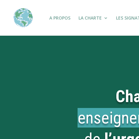
A PROPOS
LA CHARTE
LES SIGNA
Cha
enseign