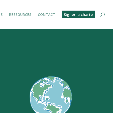
Signer la charte
ES
RESSOURCES
CONTACT