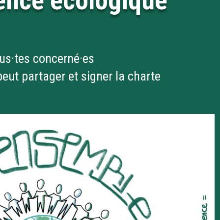
gence écologique
us·tes concerné·es
eut partager et signer la charte