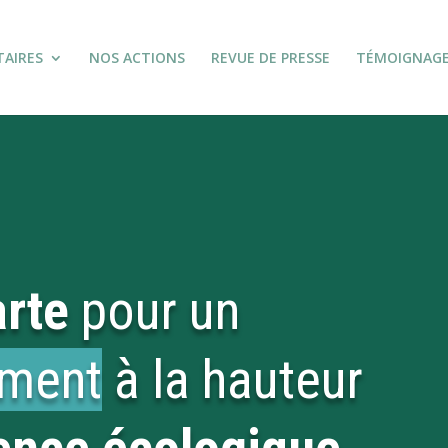
TAIRES
NOS ACTIONS
REVUE DE PRESSE
TÉMOIGNAG
rte
pour un
ement
à la hauteur