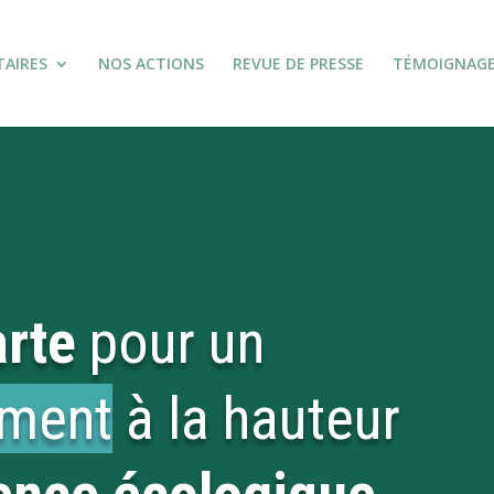
TAIRES
NOS ACTIONS
REVUE DE PRESSE
TÉMOIGNAG
rte
pour un
ement
à la hauteur