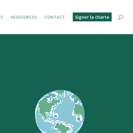
Signer la charte
ES
RESSOURCES
CONTACT