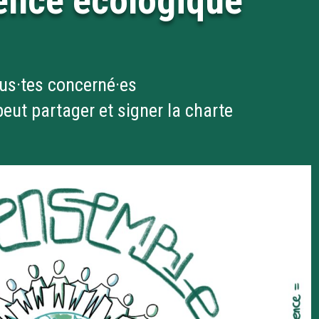
gence écologique
us·tes concerné·es
eut partager et signer la charte