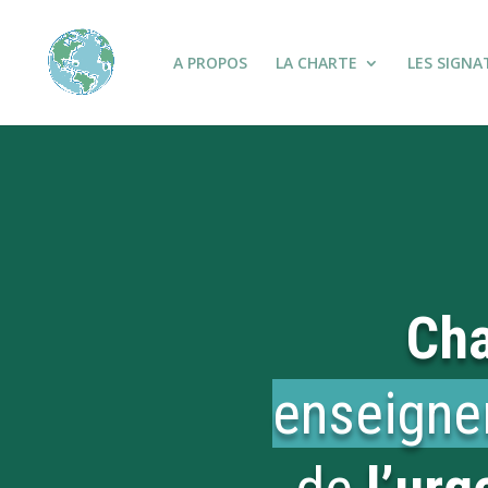
A PROPOS
LA CHARTE
LES SIGNA
Cha
enseign