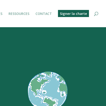
Signer la charte
ES
RESSOURCES
CONTACT