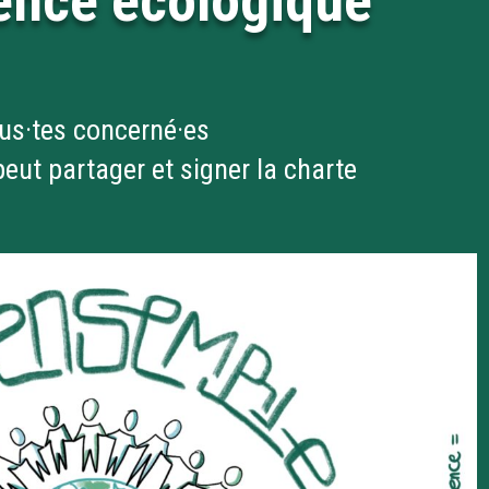
gence écologique
us·tes concerné·es
eut partager et signer la charte