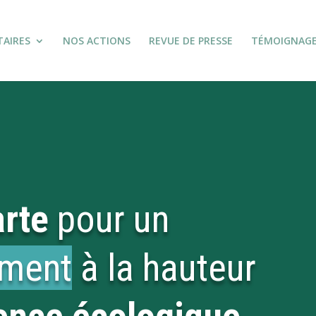
TAIRES
NOS ACTIONS
REVUE DE PRESSE
TÉMOIGNAG
rte
pour un
ement
à la hauteur