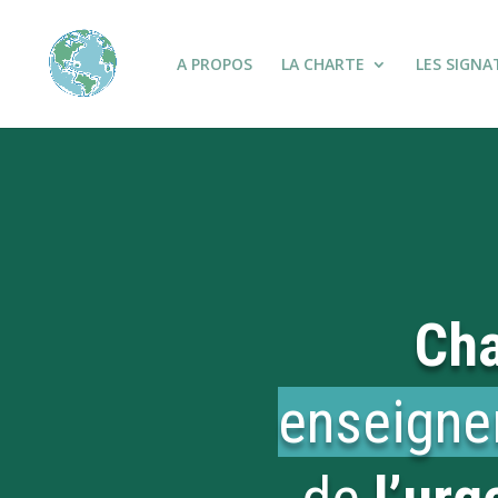
A PROPOS
LA CHARTE
LES SIGNA
Cha
enseign