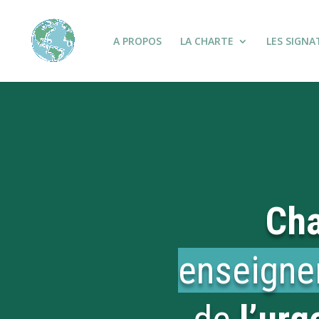
A PROPOS
LA CHARTE
LES SIGNA
Cha
enseign