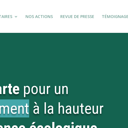
TAIRES
NOS ACTIONS
REVUE DE PRESSE
TÉMOIGNAG
rte
pour un
ement
à la hauteur