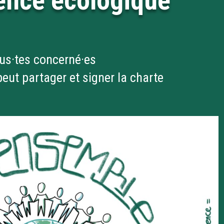
gence écologique
us·tes concerné·es
eut partager et signer la charte