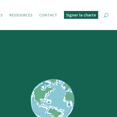
Signer la charte
ES
RESSOURCES
CONTACT