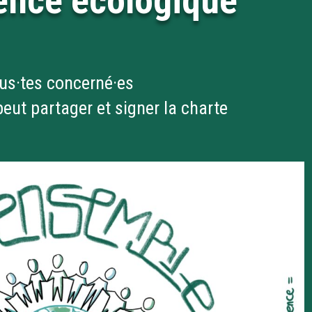
gence écologique
us·tes concerné·es
eut partager et signer la charte