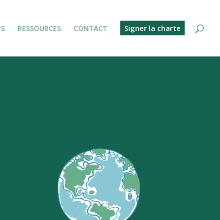
Signer la charte
ES
RESSOURCES
CONTACT