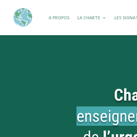
A PROPOS
LA CHARTE
LES SIGNA
Cha
enseign