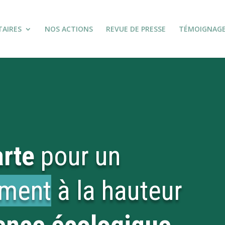
TAIRES
NOS ACTIONS
REVUE DE PRESSE
TÉMOIGNAG
rte
pour un
ement
à la hauteur