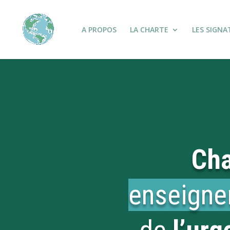
A PROPOS
LA CHARTE
LES SIGNA
Cha
enseign