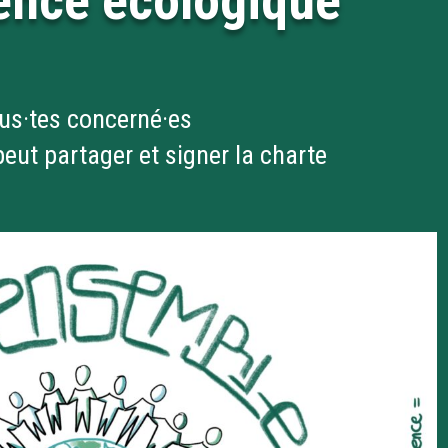
gence écologique
us·tes concerné·es
eut partager et signer la charte