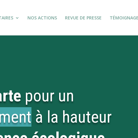
TAIRES
NOS ACTIONS
REVUE DE PRESSE
TÉMOIGNAG
rte
pour un
ement
à la hauteur