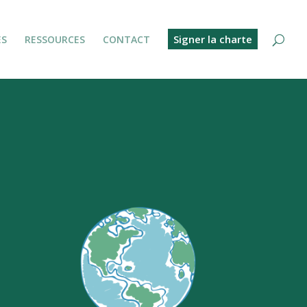
Signer la charte
ES
RESSOURCES
CONTACT