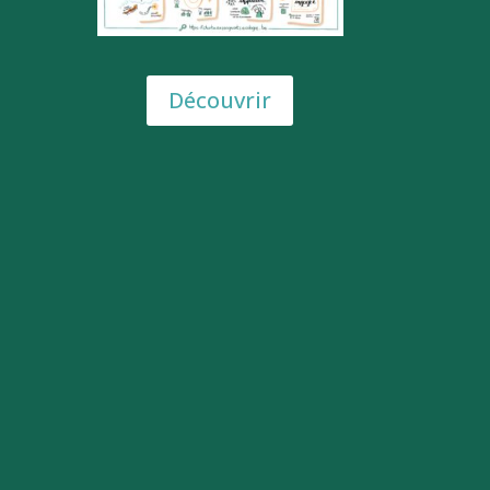
Découvrir