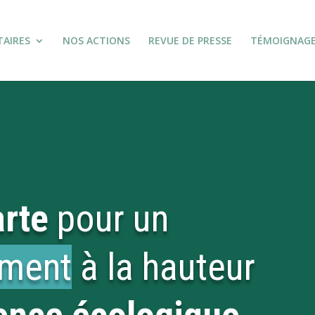
TAIRES
NOS ACTIONS
REVUE DE PRESSE
TÉMOIGNAG
rte
pour un
ement
à la hauteur