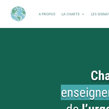
A PROPOS
LA CHARTE
LES SIGNA
Cha
enseign