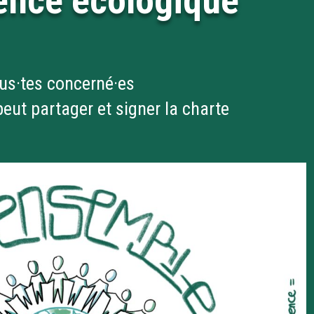
gence écologique
us·tes concerné·es
eut partager et signer la charte