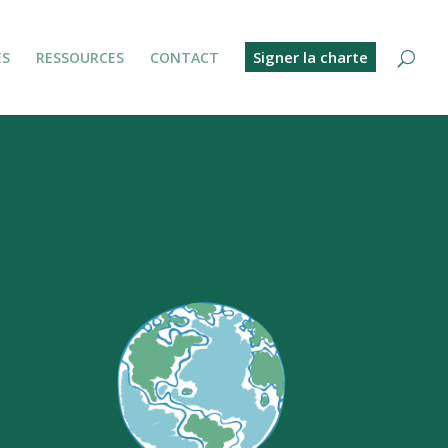
Signer la charte
ES
RESSOURCES
CONTACT