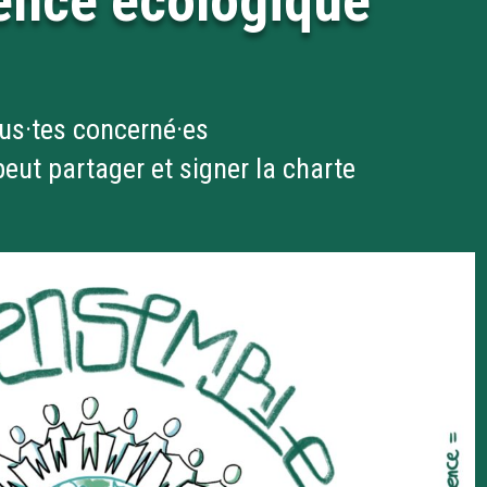
gence écologique
us·tes concerné·es
eut partager et signer la charte