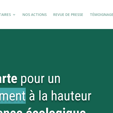
TAIRES
NOS ACTIONS
REVUE DE PRESSE
TÉMOIGNAG
rte
pour un
ement
à la hauteur