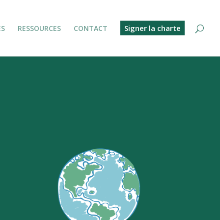
Signer la charte
ES
RESSOURCES
CONTACT