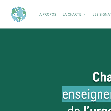
A PROPOS
LA CHARTE
LES SIGNA
Cha
enseign